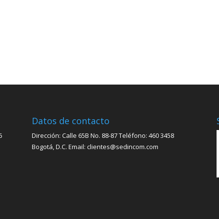
Datos de contacto
6
Dirección: Calle 65B No. 88-87 Teléfono: 460 3458
Bogotá, D.C. Email: clientes@sedincom.com