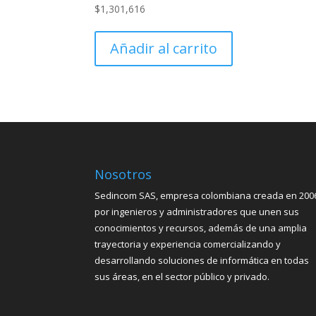
$
1,301,616
Añadir al carrito
Nosotros
Sedincom SAS, empresa colombiana creada en 200
por ingenieros y administradores que unen sus
conocimientos y recursos, además de una amplia
trayectoria y experiencia comercializando y
desarrollando soluciones de informática en todas
sus áreas, en el sector público y privado.