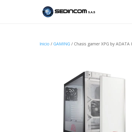
Inicio
/
GAMING
/ Chasis gamer XPG by ADATA IN