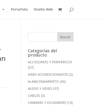
s
Portafolio
Diseño Web
/
Categorías del
producto
an
ACCESORIOS Y PERIFERICOS
(57)
AIRES ACONDICIONADOS
(2)
ALMACENAMIENTO
(43)
AUDIO Y VIDEO
(37)
G
CABLES
(5)
CAMARAS Y ESCANNERS
(14)