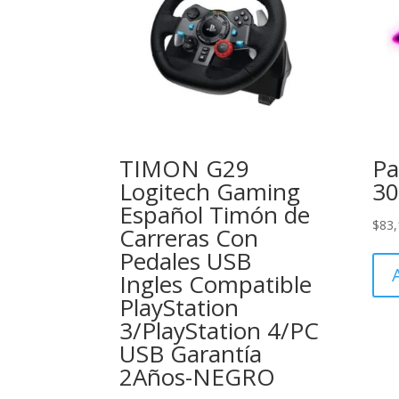
TIMON G29
Pa
Logitech Gaming
30
Español Timón de
$
83,
Carreras Con
Pedales USB
Ingles Compatible
PlayStation
3/PlayStation 4/PC
USB Garantía
2Años-NEGRO