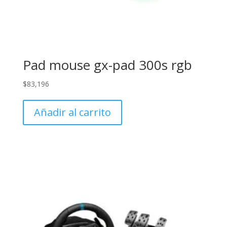
Pad mouse gx-pad 300s rgb
$
83,196
Añadir al carrito