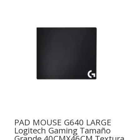
PAD MOUSE G640 LARGE
Logitech Gaming Tamaño
Grande 40CMX46CM Textura