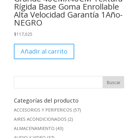
Rígida Base Goma Enrollable
Alta Velocidad Garantía 1Año-
NEGRO
$
117,025
Añadir al carrito
Categorías del producto
ACCESORIOS Y PERIFERICOS
(57)
AIRES ACONDICIONADOS
(2)
ALMACENAMIENTO
(43)
AUDIO Y VIDEO
(37)