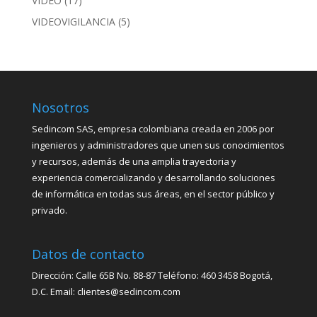
VIDEO
(17)
VIDEOVIGILANCIA
(5)
Nosotros
Sedincom SAS, empresa colombiana creada en 2006 por
ingenieros y administradores que unen sus conocimientos
y recursos, además de una amplia trayectoria y
experiencia comercializando y desarrollando soluciones
de informática en todas sus áreas, en el sector público y
privado.
Datos de contacto
Dirección: Calle 65B No. 88-87 Teléfono: 460 3458 Bogotá,
D.C. Email: clientes@sedincom.com