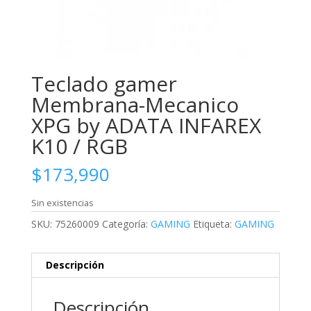
Teclado gamer
Membrana-Mecanico
XPG by ADATA INFAREX
K10 / RGB
$
173,990
Sin existencias
SKU:
75260009
Categoría:
GAMING
Etiqueta:
GAMING
Descripción
Descripción