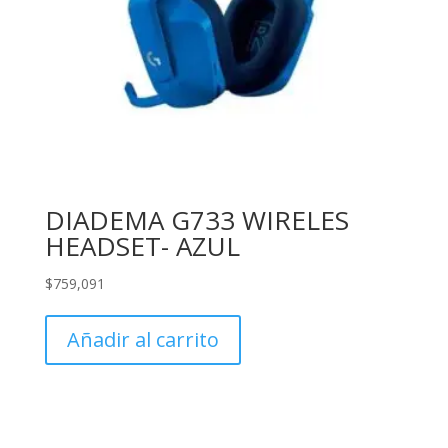
DIADEMA G733 WIRELES
HEADSET- AZUL
$
759,091
Añadir al carrito