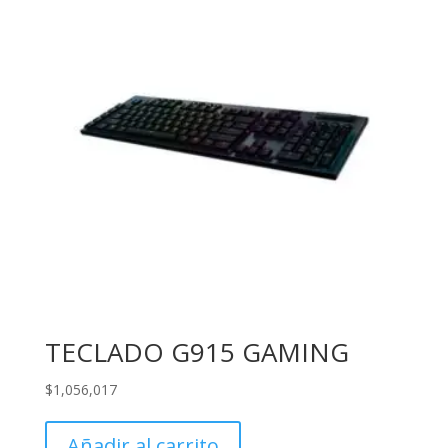
TECLADO G915 GAMING
$
1,056,017
Añadir al carrito