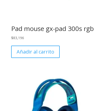
Pad mouse gx-pad 300s rgb
$
83,196
Añadir al carrito