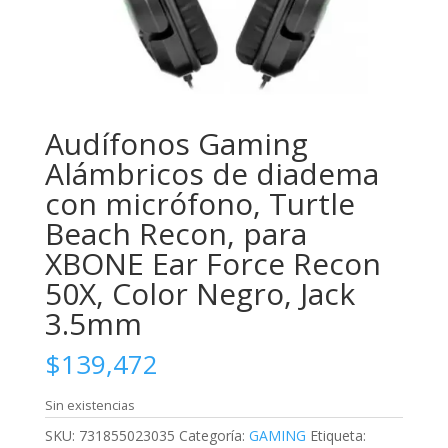
Audífonos Gaming
Alámbricos de diadema
con micrófono, Turtle
Beach Recon, para
XBONE Ear Force Recon
50X, Color Negro, Jack
3.5mm
$
139,472
Sin existencias
SKU:
731855023035
Categoría:
GAMING
Etiqueta: