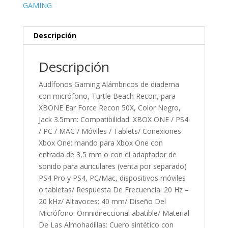
GAMING
Descripción
Descripción
Audífonos Gaming Alámbricos de diadema
con micrófono, Turtle Beach Recon, para
XBONE Ear Force Recon 50X, Color Negro,
Jack 3.5mm: Compatibilidad: XBOX ONE / PS4
/ PC / MAC / Móviles / Tablets/ Conexiones
Xbox One: mando para Xbox One con
entrada de 3,5 mm o con el adaptador de
sonido para auriculares (venta por separado)
PS4 Pro y PS4, PC/Mac, dispositivos móviles
o tabletas/ Respuesta De Frecuencia: 20 Hz –
20 kHz/ Altavoces: 40 mm/ Diseño Del
Micrófono: Omnidireccional abatible/ Material
De Las Almohadillas: Cuero sintético con