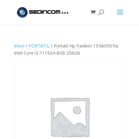
Inicio
/
PORTATIL
/ Portatil Hp Pavilion 13-bb0501la
Intel Core i3-1115G4 8GB 256GB