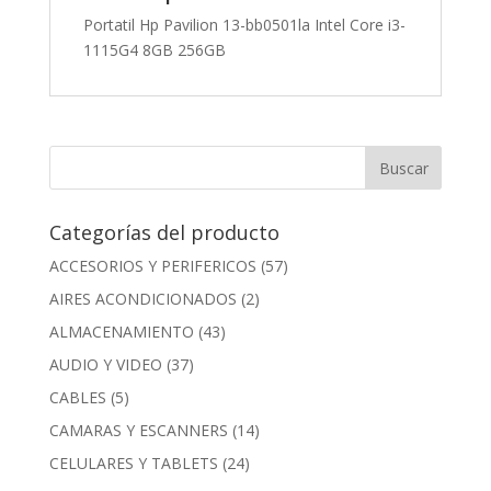
Portatil Hp Pavilion 13-bb0501la Intel Core i3-
1115G4 8GB 256GB
Categorías del producto
ACCESORIOS Y PERIFERICOS
(57)
AIRES ACONDICIONADOS
(2)
ALMACENAMIENTO
(43)
AUDIO Y VIDEO
(37)
CABLES
(5)
CAMARAS Y ESCANNERS
(14)
CELULARES Y TABLETS
(24)