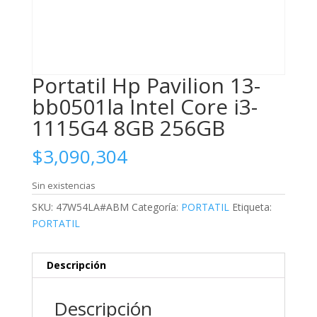
Portatil Hp Pavilion 13-
bb0501la Intel Core i3-
1115G4 8GB 256GB
$
3,090,304
Sin existencias
SKU:
47W54LA#ABM
Categoría:
PORTATIL
Etiqueta:
PORTATIL
Descripción
Descripción