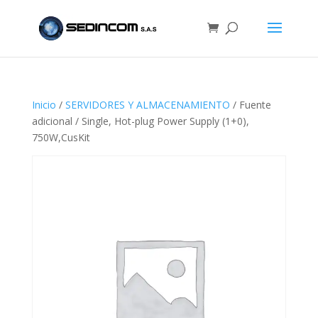
Inicio
/
SERVIDORES Y ALMACENAMIENTO
/ Fuente
adicional / Single, Hot-plug Power Supply (1+0),
750W,CusKit