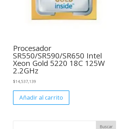
Procesador
SR550/SR590/SR650 Intel
Xeon Gold 5220 18C 125W
2.2GHz
$
14,537,139
Añadir al carrito