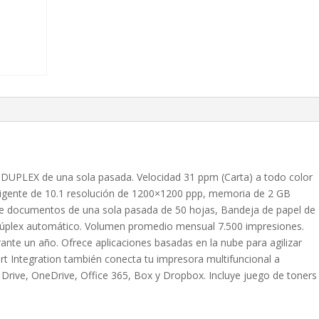
, DUPLEX de una sola pasada. Velocidad 31 ppm (Carta) a todo color
eligente de 10.1 resolución de 1200×1200 ppp, memoria de 2 GB
e documentos de una sola pasada de 50 hojas, Bandeja de papel de
Dúplex automático. Volumen promedio mensual 7.500 impresiones.
e un año. Ofrece aplicaciones basadas en la nube para agilizar
rt Integration también conecta tu impresora multifuncional a
Drive, OneDrive, Office 365, Box y Dropbox. Incluye juego de toners