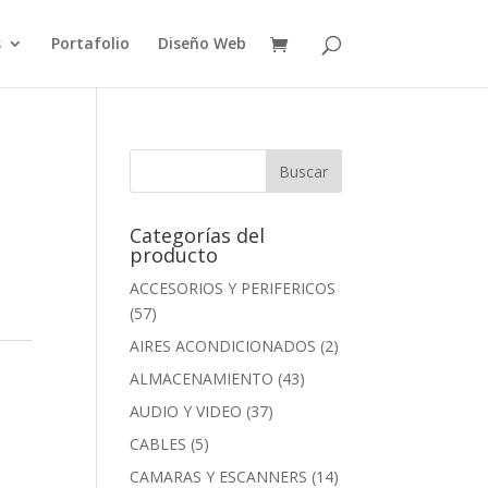
s
Portafolio
Diseño Web
Categorías del
producto
ACCESORIOS Y PERIFERICOS
(57)
AIRES ACONDICIONADOS
(2)
ALMACENAMIENTO
(43)
AUDIO Y VIDEO
(37)
CABLES
(5)
CAMARAS Y ESCANNERS
(14)