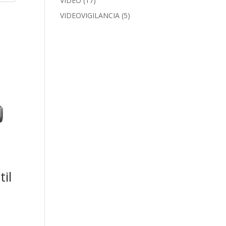
VIDEO
(17)
VIDEOVIGILANCIA
(5)
il