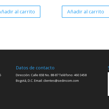
Añadir al carrito
Añadir al carrito
Datos de contacto
6
Dirección: Calle 65B No. 88-87 Teléfono: 460 3458
Bogotá, D.C. Email: clientes@sedincom.com