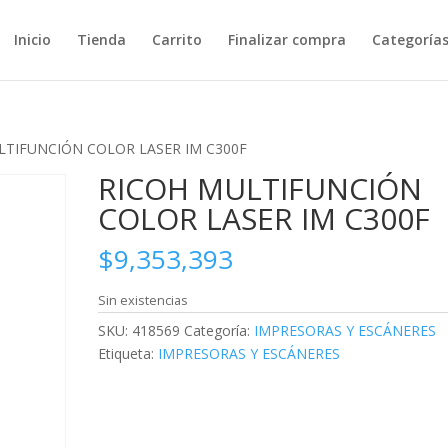
Inicio
Tienda
Carrito
Finalizar compra
Categoría
LTIFUNCIÓN COLOR LASER IM C300F
RICOH MULTIFUNCIÓN
COLOR LASER IM C300F
$
9,353,393
Sin existencias
SKU:
418569
Categoría:
IMPRESORAS Y ESCÁNERES
Etiqueta:
IMPRESORAS Y ESCÁNERES