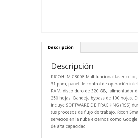
Descripción
Descripción
RICOH IM C300F Multifuncional láser color
31 ppm, panel de control de operación int
RAM, disco duro de 320 GB, alimentador d
250 hojas, Bandeja bypass de 100 hojas, 
Incluye SOFTWARE DE TRACKING (RSS) durant
tus procesos de flujo de trabajo. Ricoh Sma
servicios en la nube externos como Google 
de alta capacidad.