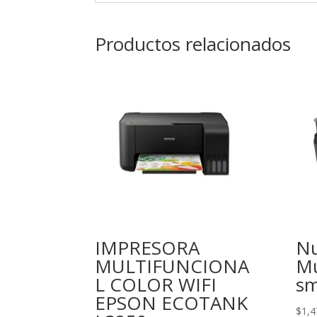
Productos relacionados
IMPRESORA
Nu
MULTIFUNCIONA
Mu
L COLOR WIFI
sm
EPSON ECOTANK
$
1,4