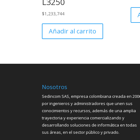
L3250
$
1,233,744
Añadir al carrito
Nosotros
Sedincom SAS, empresa colombiana creada en 200
por ingenieros y administradores que unen sus
conocimientos y recursos, además de una amplia
trayectoria y experiencia comercializando y
desarrollando soluciones de informática en todas
sus áreas, en el sector público y privado.