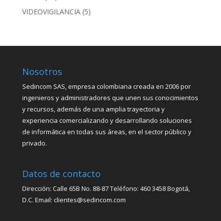
VIDEOVIGILANCIA
(5)
Nosotros
Sedincom SAS, empresa colombiana creada en 2006 por
ingenieros y administradores que unen sus conocimientos
y recursos, además de una amplia trayectoria y
experiencia comercializando y desarrollando soluciones
de informática en todas sus áreas, en el sector público y
privado.
Datos de contacto
Dirección: Calle 65B No. 88-87 Teléfono: 460 3458 Bogotá,
D.C. Email: clientes@sedincom.com