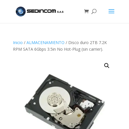
Inicio
/
ALMACENAMIENTO
/ Disco duro 2TB 7.2K
RPM SATA 6Gbps 3.5in No Hot-Plug (sin carrier).