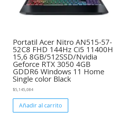
Portatil Acer Nitro AN515-57-
52C8 FHD 144Hz Ci5 11400H
15,6 8GB/512SSD/Nvidia
Geforce RTX 3050 4GB
GDDR6 Windows 11 Home
Single color Black
$
5,145,084
Añadir al carrito