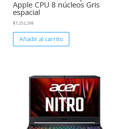
Apple CPU 8 núcleos Gris
espacial
$
7,252,206
Añadir al carrito