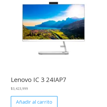
Lenovo IC 3 24IAP7
$
3,423,999
Añadir al carrito