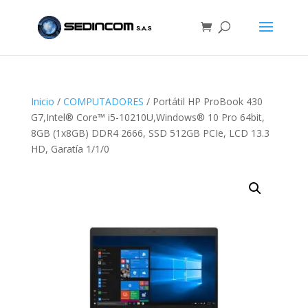
Inicio
/
COMPUTADORES
/ Portátil HP ProBook 430
G7,Intel® Core™ i5-10210U,Windows® 10 Pro 64bit,
8GB (1x8GB) DDR4 2666, SSD 512GB PCIe, LCD 13.3
HD, Garatía 1/1/0