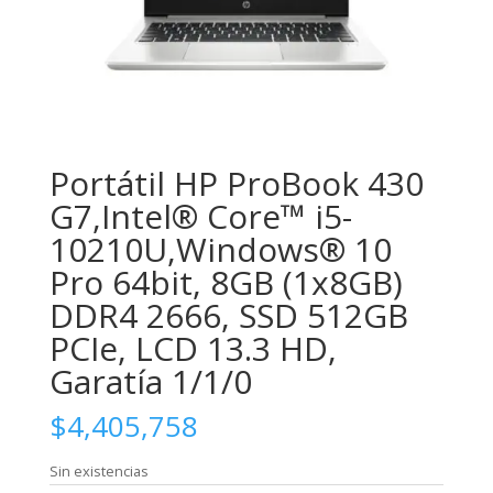
Portátil HP ProBook 430
G7,Intel® Core™ i5-
10210U,Windows® 10
Pro 64bit, 8GB (1x8GB)
DDR4 2666, SSD 512GB
PCIe, LCD 13.3 HD,
Garatía 1/1/0
$
4,405,758
Sin existencias