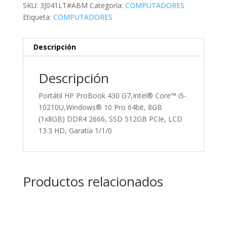
SKU:
3J041LT#ABM
Categoría:
COMPUTADORES
Etiqueta:
COMPUTADORES
Descripción
Descripción
Portátil HP ProBook 430 G7,Intel® Core™ i5-
10210U,Windows® 10 Pro 64bit, 8GB
(1x8GB) DDR4 2666, SSD 512GB PCIe, LCD
13.3 HD, Garatía 1/1/0
Productos relacionados