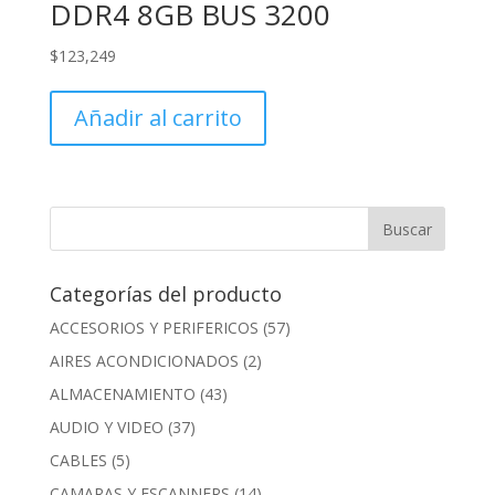
DDR4 8GB BUS 3200
$
123,249
Añadir al carrito
Categorías del producto
ACCESORIOS Y PERIFERICOS
(57)
AIRES ACONDICIONADOS
(2)
ALMACENAMIENTO
(43)
AUDIO Y VIDEO
(37)
CABLES
(5)
CAMARAS Y ESCANNERS
(14)