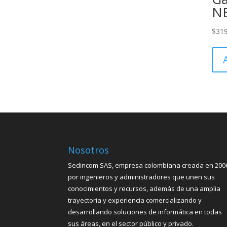
N
$
31
Nosotros
Sedincom SAS, empresa colombiana creada en 200
por ingenieros y administradores que unen sus
conocimientos y recursos, además de una amplia
trayectoria y experiencia comercializando y
desarrollando soluciones de informática en todas
sus áreas, en el sector público y privado.