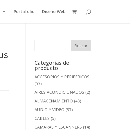
s
Portafolio
Diseño Web
us
Categorías del
producto
ACCESORIOS Y PERIFERICOS
(57)
AIRES ACONDICIONADOS
(2)
ALMACENAMIENTO
(43)
AUDIO Y VIDEO
(37)
CABLES
(5)
CAMARAS Y ESCANNERS
(14)