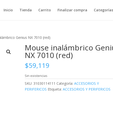
Inicio
Tienda
Carrito
Finalizar compra
Categoría
lámbrico Genius NX 7010 (red)
Mouse inalámbrico Geni
NX 7010 (red)
$
59,119
Sin existencias
SKU:
31030114111
Categoría:
ACCESORIOS Y
PERIFERICOS
Etiqueta:
ACCESORIOS Y PERIFERICOS