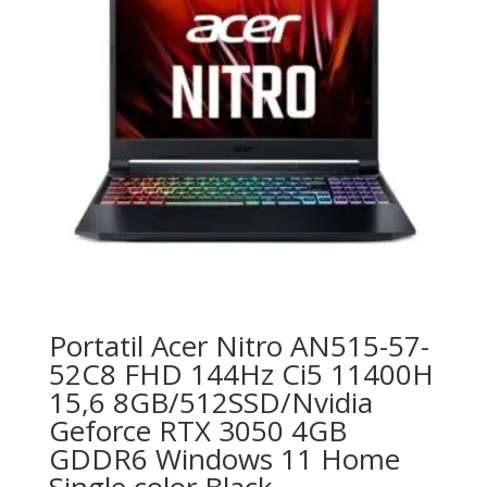
Portatil Acer Nitro AN515-57-
52C8 FHD 144Hz Ci5 11400H
15,6 8GB/512SSD/Nvidia
Geforce RTX 3050 4GB
GDDR6 Windows 11 Home
Single color Black