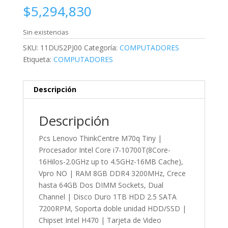
$
5,294,830
Sin existencias
SKU:
11DUS2PJ00
Categoría:
COMPUTADORES
Etiqueta:
COMPUTADORES
Descripción
Descripción
Pcs Lenovo ThinkCentre M70q Tiny |
Procesador Intel Core i7-10700T(8Core-
16Hilos-2.0GHz up to 4.5GHz-16MB Cache),
Vpro NO | RAM 8GB DDR4 3200MHz, Crece
hasta 64GB Dos DIMM Sockets, Dual
Channel | Disco Duro 1TB HDD 2.5 SATA
7200RPM, Soporta doble unidad HDD/SSD |
Chipset Intel H470 | Tarjeta de Video