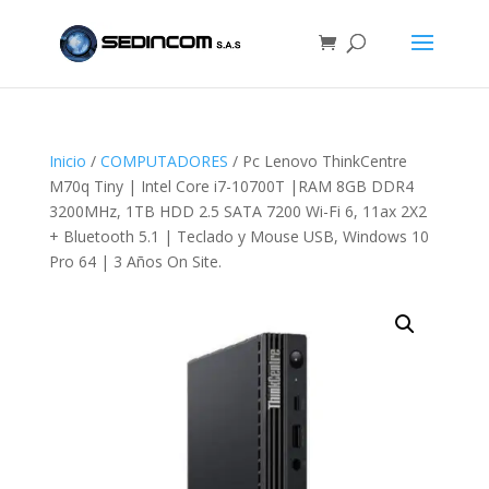
Inicio
/
COMPUTADORES
/ Pc Lenovo ThinkCentre
M70q Tiny | Intel Core i7-10700T |RAM 8GB DDR4
3200MHz, 1TB HDD 2.5 SATA 7200 Wi-Fi 6, 11ax 2X2
+ Bluetooth 5.1 | Teclado y Mouse USB, Windows 10
Pro 64 | 3 Años On Site.