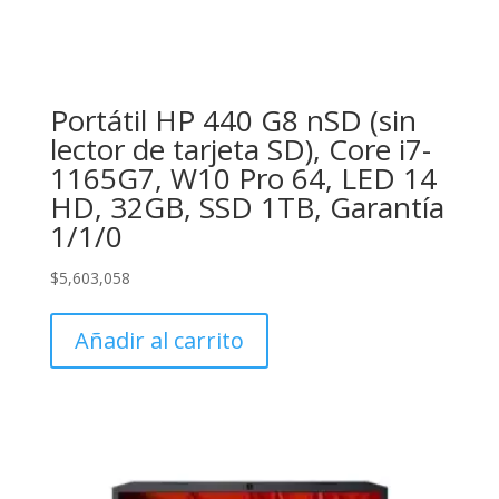
Portátil HP 440 G8 nSD (sin
lector de tarjeta SD), Core i7-
1165G7, W10 Pro 64, LED 14
HD, 32GB, SSD 1TB, Garantía
1/1/0
$
5,603,058
Añadir al carrito