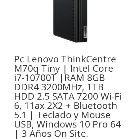
Pc Lenovo ThinkCentre
M70q Tiny | Intel Core
i7-10700T |RAM 8GB
DDR4 3200MHz, 1TB
HDD 2.5 SATA 7200 Wi-Fi
6, 11ax 2X2 + Bluetooth
5.1 | Teclado y Mouse
USB, Windows 10 Pro 64
| 3 Años On Site.