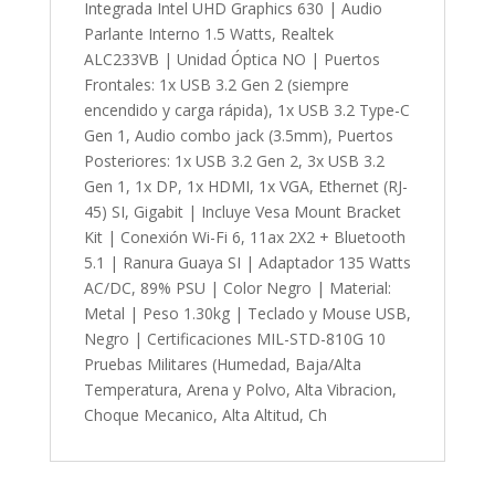
Integrada Intel UHD Graphics 630 | Audio
Parlante Interno 1.5 Watts, Realtek
ALC233VB | Unidad Óptica NO | Puertos
Frontales: 1x USB 3.2 Gen 2 (siempre
encendido y carga rápida), 1x USB 3.2 Type-C
Gen 1, Audio combo jack (3.5mm), Puertos
Posteriores: 1x USB 3.2 Gen 2, 3x USB 3.2
Gen 1, 1x DP, 1x HDMI, 1x VGA, Ethernet (RJ-
45) SI, Gigabit | Incluye Vesa Mount Bracket
Kit | Conexión Wi-Fi 6, 11ax 2X2 + Bluetooth
5.1 | Ranura Guaya SI | Adaptador 135 Watts
AC/DC, 89% PSU | Color Negro | Material:
Metal | Peso 1.30kg | Teclado y Mouse USB,
Negro | Certificaciones MIL-STD-810G 10
Pruebas Militares (Humedad, Baja/Alta
Temperatura, Arena y Polvo, Alta Vibracion,
Choque Mecanico, Alta Altitud, Ch