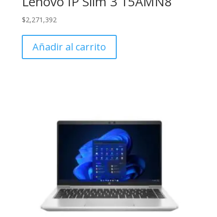
Lenovo IP Slim 3 15AMN8
$
2,271,392
Añadir al carrito