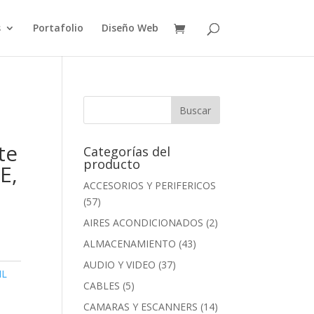
s
Portafolio
Diseño Web
te
Categorías del
producto
E,
ACCESORIOS Y PERIFERICOS
(57)
AIRES ACONDICIONADOS
(2)
ALMACENAMIENTO
(43)
AUDIO Y VIDEO
(37)
IL
CABLES
(5)
CAMARAS Y ESCANNERS
(14)