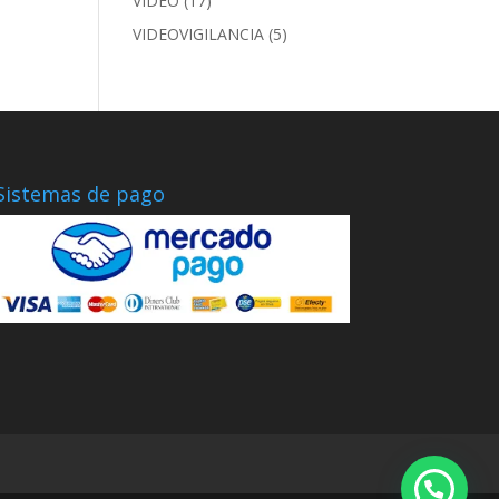
VIDEO
(17)
VIDEOVIGILANCIA
(5)
Sistemas de pago