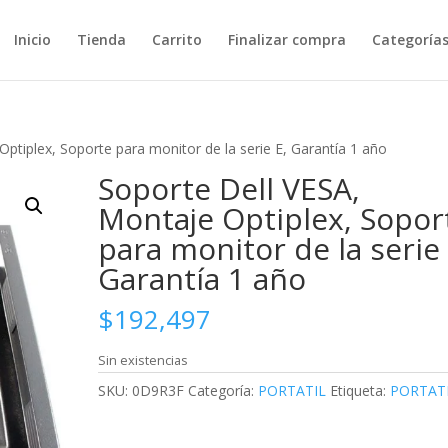
Inicio
Tienda
Carrito
Finalizar compra
Categoría
ptiplex, Soporte para monitor de la serie E, Garantía 1 año
Soporte Dell VESA,
Montaje Optiplex, Sopor
para monitor de la serie 
Garantía 1 año
$
192,497
Sin existencias
SKU:
0D9R3F
Categoría:
PORTATIL
Etiqueta:
PORTAT