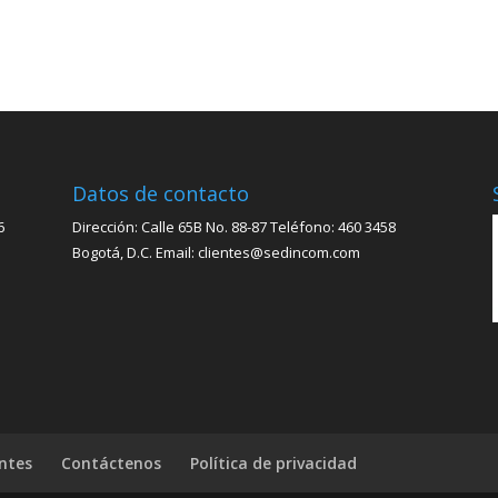
Datos de contacto
6
Dirección: Calle 65B No. 88-87 Teléfono: 460 3458
Bogotá, D.C. Email: clientes@sedincom.com
ntes
Contáctenos
Política de privacidad