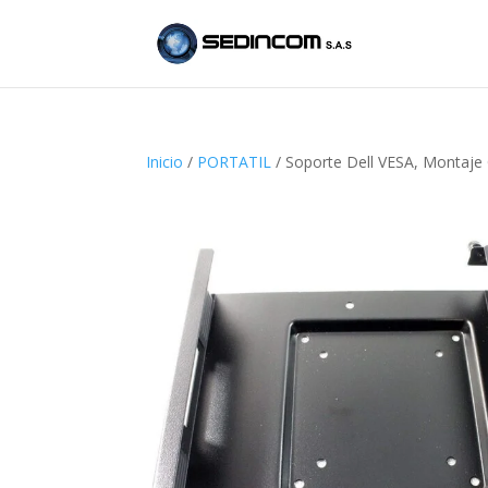
Inicio
/
PORTATIL
/ Soporte Dell VESA, Montaje O