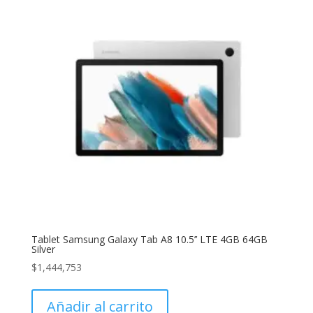
Tablet Samsung Galaxy Tab A8 10.5’’ LTE 4GB 64GB
Silver
$
1,444,753
Añadir al carrito