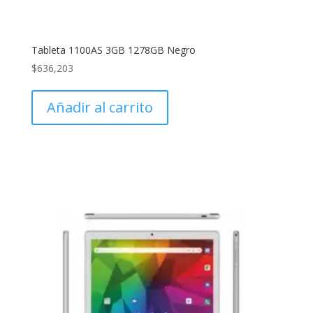
Tableta 1100AS 3GB 1278GB Negro
$
636,203
Añadir al carrito