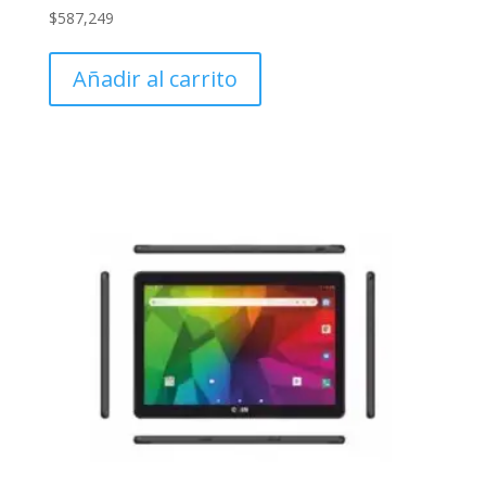
$
587,249
Añadir al carrito